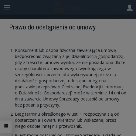
Prawo do odstąpienia od umowy
Konsument lub osoba fizyczna zawierająca umowę
bezpośrednio związaną z jej działalnością gospodarczą,
gdy z treści tej umowy wynika, że nie posiada ona dla tej
osoby charakteru zawodowego (wynikającego w
szczególności z przedmiotu wykonywanej przez nią
działalności gospodarczej, udostępnionego na
podstawie przepisów o Centralnej Ewidencji i Informacji
o Działalności Gospodarczej) może w terminie 14 dni od
dnia zawarcia Umowy Sprzedaży odstąpić od umowy
bez podania przyczyny.
Bieg terminu określonego w ust. 1 rozpoczyna się od
dostarczenia Towaru Klientowi lub wskazanej przez
niego osobie innej niż przewoźnik.
Klient może odstąpić od Umowy Sprzedaży, składając