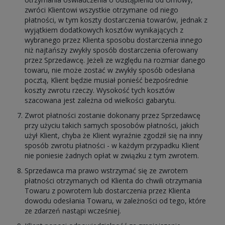
zwróci Klientowi wszystkie otrzymane od niego
płatności, w tym koszty dostarczenia towarów, jednak z
wyjątkiem dodatkowych kosztów wynikających z
wybranego przez Klienta sposobu dostarczenia innego
niż najtańszy zwykły sposób dostarczenia oferowany
przez Sprzedawcę.
Jeżeli ze względu na rozmiar danego
towaru, nie może zostać w zwykły sposób odesłana
pocztą, Klient będzie musiał ponieść bezpośrednie
koszty zwrotu rzeczy. Wysokość tych kosztów
szacowana jest zależna od wielkości gabarytu.
Zwrot płatności zostanie dokonany przez Sprzedawcę
przy użyciu takich samych sposobów płatności, jakich
użył Klient, chyba że Klient wyraźnie zgodził się na inny
sposób zwrotu płatności - w każdym przypadku Klient
nie poniesie żadnych opłat w związku z tym zwrotem.
Sprzedawca ma prawo wstrzymać się ze zwrotem
płatności otrzymanych od Klienta do chwili otrzymania
Towaru z powrotem lub dostarczenia przez Klienta
dowodu odesłania Towaru, w zależności od tego, które
ze zdarzeń nastąpi wcześniej.