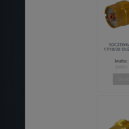
SOCZEWK
17/18/26 DU
brutto:
(netto:
Do k