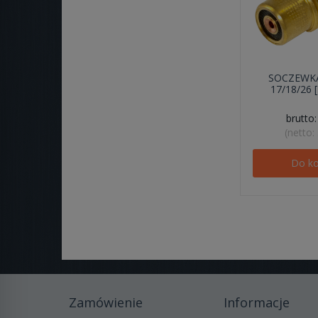
SOCZEWK
17/18/26
brutto
(netto:
Do k
Zamówienie
Informacje