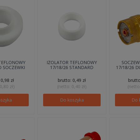
 TEFLONOWY
IZOLATOR TEFLONOWY
SOCZEW
DO SOCZEWKI
17/18/26 STANDARD
17/18/26 D
:
0,98 zł
brutto:
0,49 zł
brutt
0,80 zł
)
(netto:
0,40 zł
)
(netto
oszyka
Do koszyka
Do 